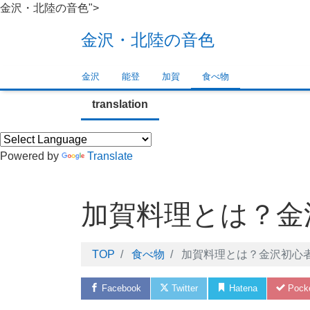
金沢・北陸の音色">
金沢・北陸の音色
金沢
能登
加賀
食べ物
translation
Powered by
Translate
加賀料理とは？金
TOP
食べ物
加賀料理とは？金沢初心
Facebook
Twitter
Hatena
Pock