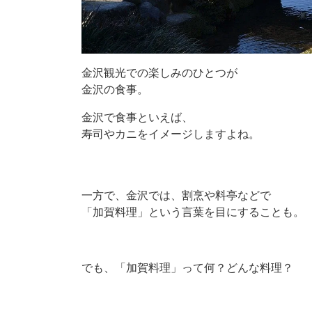
金沢観光での楽しみのひとつが
金沢の食事。
金沢で食事といえば、
寿司やカニをイメージしますよね。
一方で、金沢では、割烹や料亭などで
「加賀料理」という言葉を目にすることも。
でも、「加賀料理」って何？どんな料理？