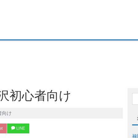
沢初心者向け
者向け
et
LINE
禄