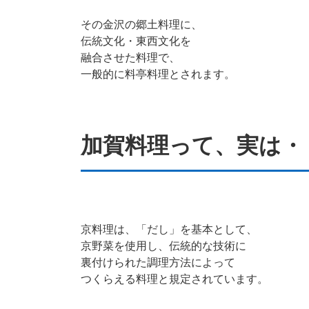
その金沢の郷土料理に、
伝統文化・
東西文化を
融合させた料理で、
一
般的に料亭料理とされます。
加賀料理って、実は・
京料理は、「だし」を基本として、
京野菜を
使用し、
伝統的な技術に
裏付けられた調理方法に
よって
つくらえる料理と規定されています。