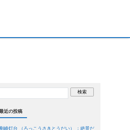
最近の投稿
剛崎灯台 （ろっこうさきとうだい） ：絶景だ