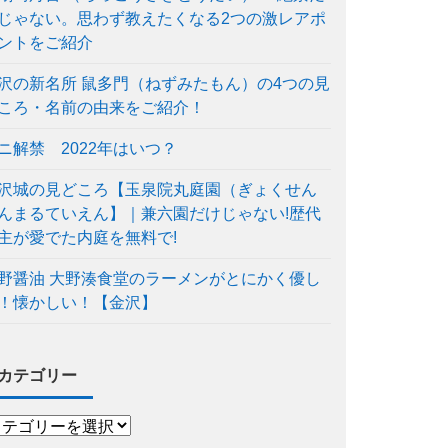
じゃない。思わず教えたくなる2つの激レアポ
ントをご紹介
沢の新名所 鼠多門（ねずみたもん）の4つの見
ころ・名前の由来をご紹介！
ニ解禁 2022年はいつ？
沢城の見どころ【玉泉院丸庭園（ぎょくせん
んまるていえん】｜兼六園だけじゃない!歴代
主が愛でた内庭を無料で!
野醤油 大野湊食堂のラーメンがとにかく優し
！懐かしい！【金沢】
カテゴリー